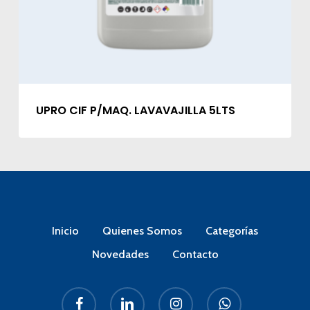
UPRO CIF P/MAQ. LAVAVAJILLA 5LTS
Inicio
Quienes Somos
Categorías
Novedades
Contacto
facebook
linkedin
instagram
whatsapp