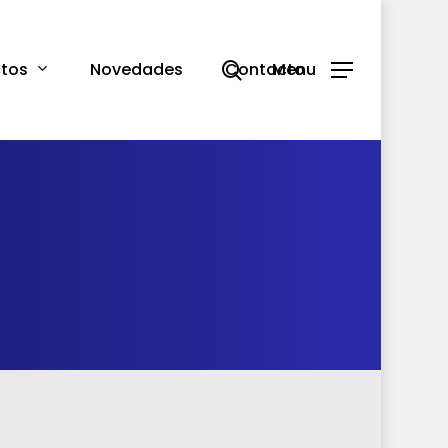
search
tos
Novedades
Contacto
Menu