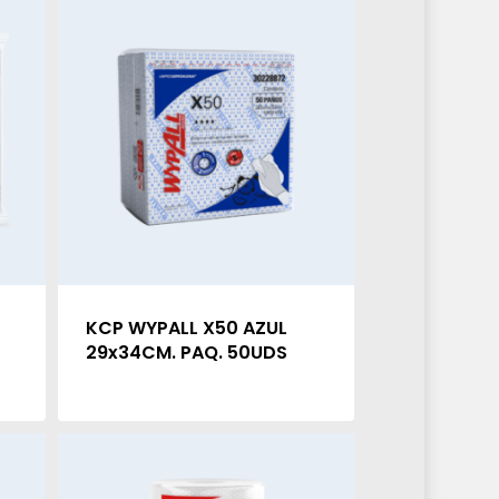
KCP WYPALL X50 AZUL
29x34CM. PAQ. 50UDS