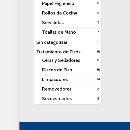
Papel Higienico
8
Rollos de Cocina
5
Servilletas
3
Toallas de Mano
7
Sin categorizar
1
Tratamiento de Pisos
66
Ceras y Selladores
11
Discos de Piso
36
Limpiadores
14
Removedores
3
Secuestrantes
2