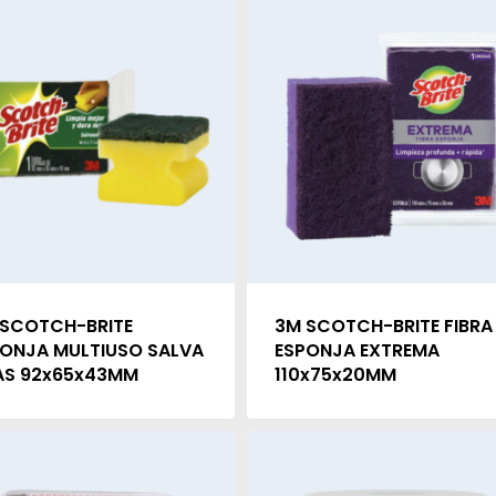
 SCOTCH-BRITE
3M SCOTCH-BRITE FIBRA
ONJA MULTIUSO SALVA
ESPONJA EXTREMA
AS 92x65x43MM
110x75x20MM