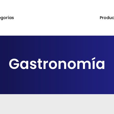
Produc
gorías
a salir
Gastronomía