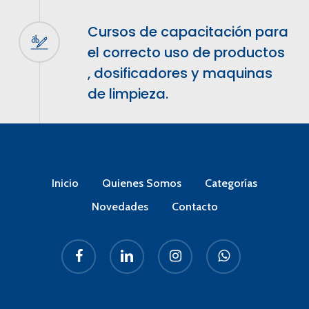
Cursos de capacitación para
el correcto uso de productos
, dosificadores y maquinas
de limpieza.
Inicio
Quienes Somos
Categorías
Novedades
Contacto
facebook
linkedin
instagram
whatsapp