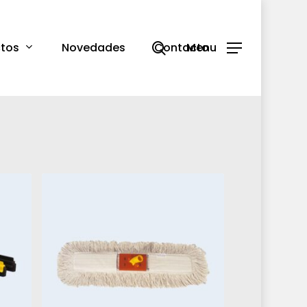
search
tos
Novedades
Contacto
Menu