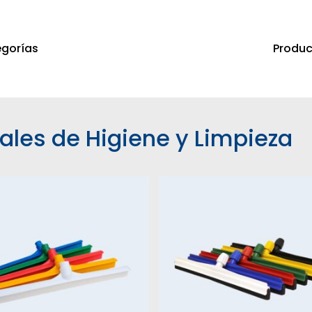
Produc
gorías
a salir
ales de Higiene y Limpieza