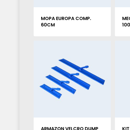
MOPA EUROPA COMP.
ME
60CM
10
ARMAZON VELCRO DUMP
KIT