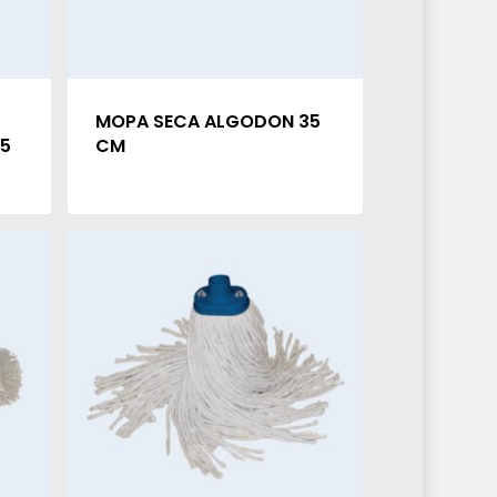
MOPA SECA ALGODON 35
75
CM