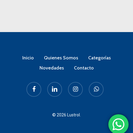
Inicio
Quienes Somos
Categorías
Novedades
Contacto
facebook
linkedin
instagram
whatsapp
© 2026 Lustrol.