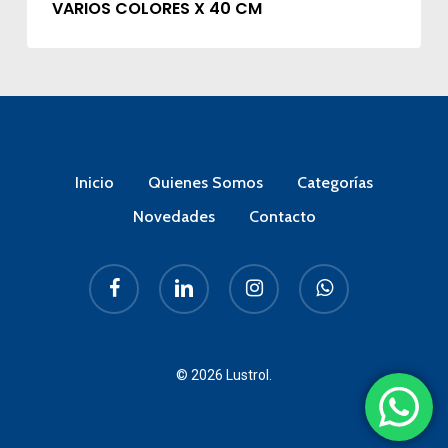
VARIOS COLORES X 40 CM
Inicio
Quienes Somos
Categorías
Novedades
Contacto
facebook
linkedin
instagram
whatsapp
© 2026 Lustrol.