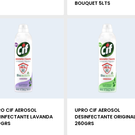
BOUQUET 5LTS
O CIF AEROSOL
UPRO CIF AEROSOL
INFECTANTE LAVANDA
DESINFECTANTE ORIGINA
0GRS
260GRS