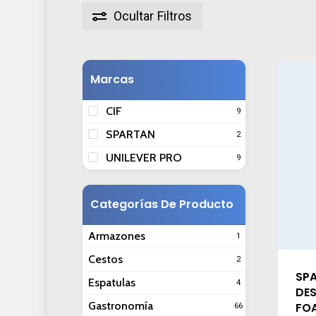
Ocultar
Filtros
Marcas
CIF
9
SPARTAN
2
UNILEVER PRO
9
Categorías De Producto
Armazones
1
Cestos
2
SPA
Espatulas
4
DES
Gastronomía
FO
66