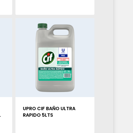
UPRO CIF BAÑO ULTRA
L
RAPIDO 5LTS