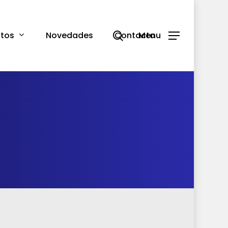
search
tos
Novedades
Contacto
Menu