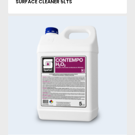
SURFACE CLEANER 5LTS