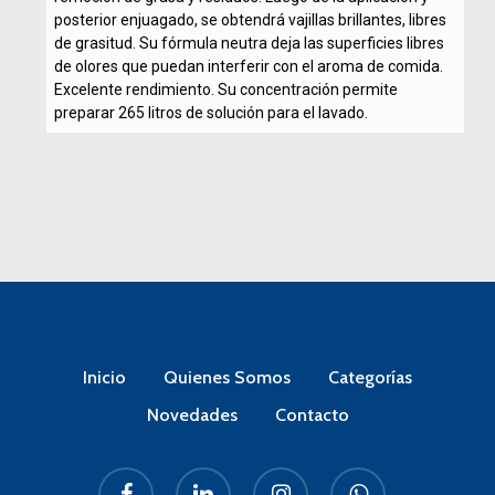
posterior enjuagado, se obtendrá vajillas brillantes, libres
de grasitud. Su fórmula neutra deja las superficies libres
de olores que puedan interferir con el aroma de comida.
Excelente rendimiento. Su concentración permite
preparar 265 litros de solución para el lavado.
Inicio
Quienes Somos
Categorías
Novedades
Contacto
facebook
linkedin
instagram
whatsapp