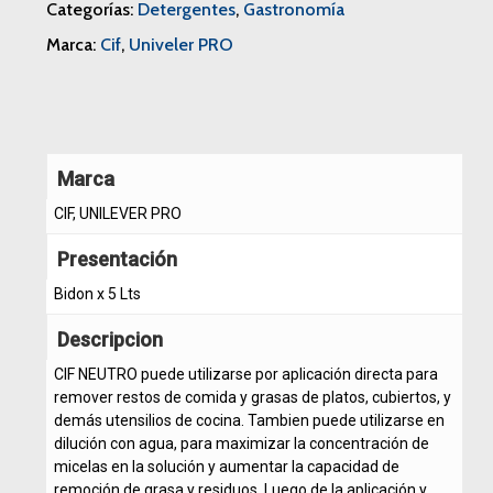
Categorías:
Detergentes
,
Gastronomía
Marca:
Cif
,
Univeler PRO
Marca
CIF, UNILEVER PRO
Presentación
Bidon x 5 Lts
Descripcion
CIF NEUTRO puede utilizarse por aplicación directa para
remover restos de comida y grasas de platos, cubiertos, y
demás utensilios de cocina. Tambien puede utilizarse en
dilución con agua, para maximizar la concentración de
micelas en la solución y aumentar la capacidad de
remoción de grasa y residuos. Luego de la aplicación y