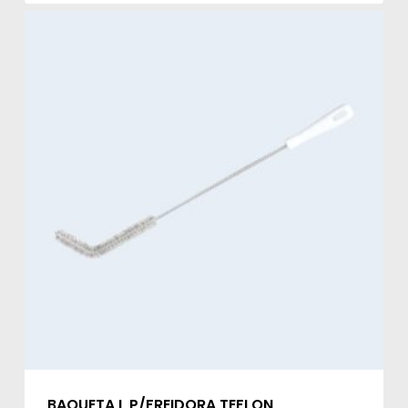
BAQUETA L P/FREIDORA TEFLON