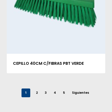
CEPILLO 40CM C/FIBRAS PBT VERDE
1
2
3
4
5
Siguientes