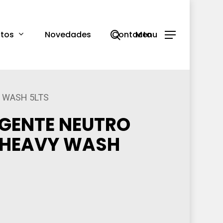
search
tos
Novedades
Contacto
Menu
 WASH 5LTS
GENTE NEUTRO
HEAVY WASH