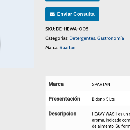
Enviar Consulta
SKU:
DE-HEWA-005
Categorías:
Detergentes
,
Gastronomía
Marca:
Spartan
Marca
SPARTAN
Presentación
Bidon x 5 Lts
Descripcion
HEAVY WASH es un de
aroma, indicado como
de alimento. Su for