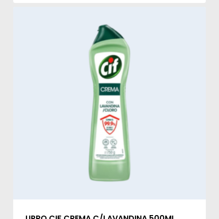
UPRO CIF CREMA C/LAVANDINA 500ML