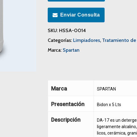
Enviar Consulta
SKU:
HSSA-0014
Categorías:
Limpiadores
,
Tratamiento de 
Marca:
Spartan
Marca
SPARTAN
Presentación
Bidon x 5 Lts
Descripción
DA-17 es un deterge
ligeramente alcalino,
licos, cerámica, gran