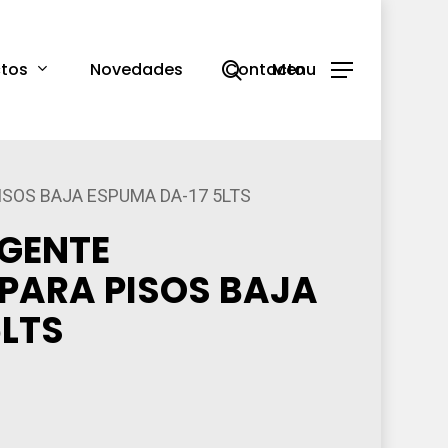
search
tos
Novedades
Contacto
Menu
SOS BAJA ESPUMA DA-17 5LTS
GENTE
PARA PISOS BAJA
5LTS