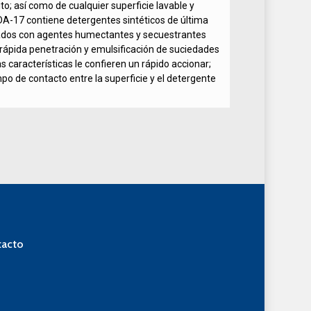
to; así como de cualquier superficie lavable y
 DA-17 contiene detergentes sintéticos de última
dos con agentes humectantes y secuestrantes
ápida penetración y emulsificación de suciedades
s características le confieren un rápido accionar;
mpo de contacto entre la superficie y el detergente
acto