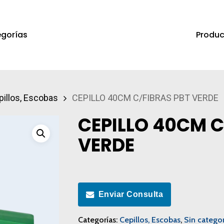
Produc
gorías
a salir
pillos, Escobas
CEPILLO 40CM C/FIBRAS PBT VERDE
CEPILLO 40CM C
VERDE
Enviar Consulta
Categorías:
Cepillos, Escobas
,
Sin categor