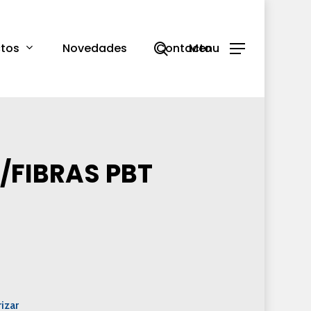
search
tos
Novedades
Contacto
Menu
/FIBRAS PBT
izar