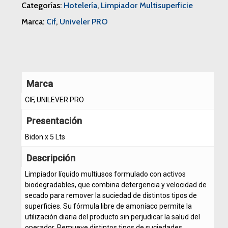
Categorías:
Hotelería
,
Limpiador Multisuperficie
Marca:
Cif
,
Univeler PRO
Marca
CIF, UNILEVER PRO
Presentación
Bidon x 5 Lts
Descripción
Limpiador líquido multiusos formulado con activos
biodegradables, que combina detergencia y velocidad de
secado para remover la suciedad de distintos tipos de
superficies. Su fórmula libre de amoníaco permite la
utilización diaria del producto sin perjudicar la salud del
operador. Remueve distintos tipos de suciedades