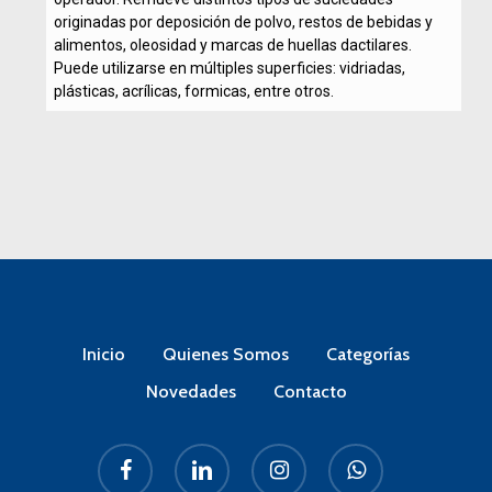
originadas por deposición de polvo, restos de bebidas y
alimentos, oleosidad y marcas de huellas dactilares.
Puede utilizarse en múltiples superficies: vidriadas,
plásticas, acrílicas, formicas, entre otros.
Inicio
Quienes Somos
Categorías
Novedades
Contacto
facebook
linkedin
instagram
whatsapp