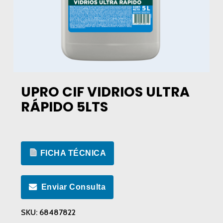
UPRO CIF VIDRIOS ULTRA
RÁPIDO 5LTS
FICHA TÉCNICA
Enviar Consulta
SKU:
68487822