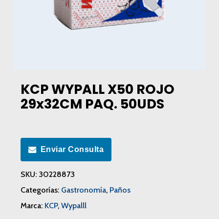
KCP WYPALL X50 ROJO
29x32CM PAQ. 50UDS
Enviar Consulta
SKU:
30228873
Categorías:
Gastronomía
,
Paños
Marca:
KCP
,
Wypalll