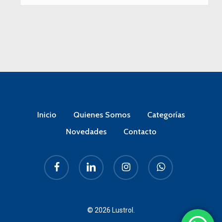
Inicio
Quienes Somos
Categorías
Novedades
Contacto
facebook
linkedin
instagram
whatsapp
© 2026 Lustrol.