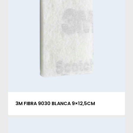
3M FIBRA 9030 BLANCA 9×12,5CM