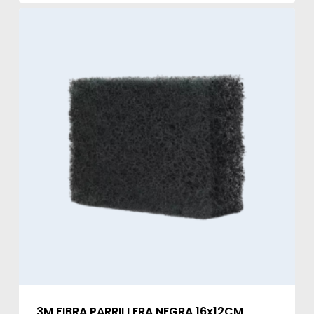
3M FIBRA PARRILLERA NEGRA 16x12CM