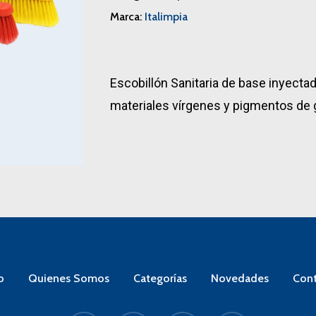
Marca:
Italimpia
Escobillón Sanitaria de base inyectad
materiales vírgenes y pigmentos de g
o
Quienes Somos
Categorías
Novedades
Cont