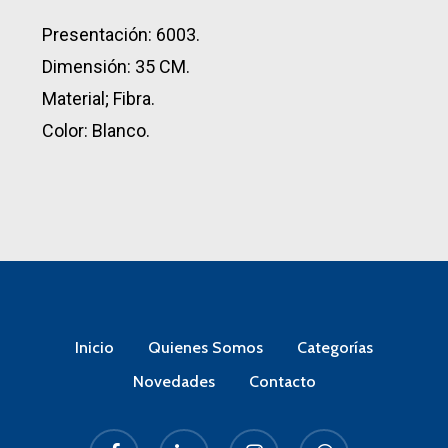
Presentación: 6003.
Dimensión: 35 CM.
Material; Fibra.
Color: Blanco.
Inicio
Quienes Somos
Categorías
Novedades
Contacto
facebook
linkedin
instagram
whatsapp