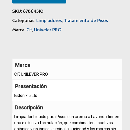
SKU:
67864510
Categorías:
Limpiadores
,
Tratamiento de Pisos
Marca:
Cif
,
Univeler PRO
Marca
CIF, UNILEVER PRO
Presentación
Bidon x 5 Lts
Descripción
Limpiador Liquido para Pisos con aroma a Lavanda tienen
una exclusiva formulación, que combina tensioactivos
aniónico y no iónico, elimina la suciedad y las marcas sin