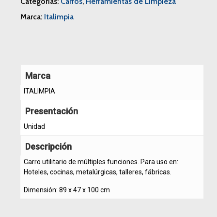
Categorías:
Carros
,
Herramientas de Limpieza
Marca:
Italimpia
Marca
ITALIMPIA
Presentación
Unidad
Descripción
Carro utilitario de múltiples funciones. Para uso en:
Hoteles, cocinas, metalúrgicas, talleres, fábricas.
Dimensión: 89 x 47 x 100 cm