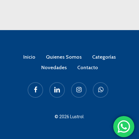
Inicio
Quienes Somos
Categorías
Novedades
Contacto
facebook
linkedin
instagram
whatsapp
© 2026 Lustrol.