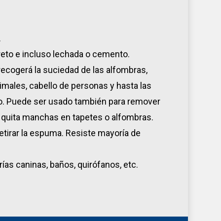
.
reto e incluso lechada o cemento.
 recogerá la suciedad de las alfombras,
males, cabello de personas y hasta las
. Puede ser usado también para remover
quita manchas en tapetes o alfombras.
etirar la espuma. Resiste mayoría de
ías caninas, baños, quirófanos, etc.