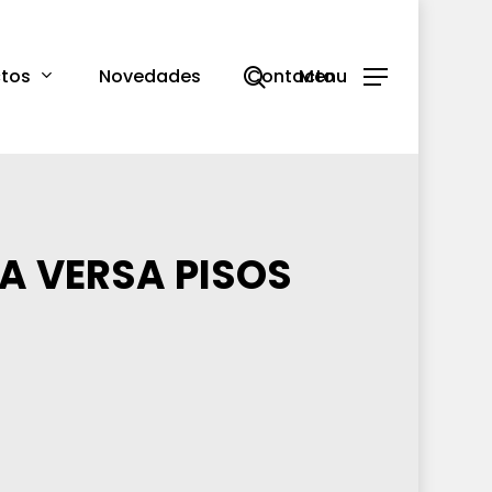
search
tos
Novedades
Contacto
Menu
A VERSA PISOS