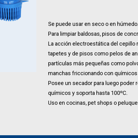
Se puede usar en seco o en húmedo
Para limpiar baldosas, pisos de conc
La acción electroestática del cepillo
tapetes y de pisos como pelos de ani
partículas más pequeñas como polvo
manchas friccionando con químicos 
Posee un secador para luego poder r
químicos y soporta hasta 100ºC.
Uso en cocinas, pet shops o peluquer