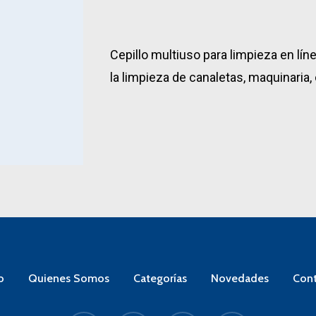
Cepillo multiuso para limpieza en lín
la limpieza de canaletas, maquinaria, 
o
Quienes Somos
Categorías
Novedades
Cont