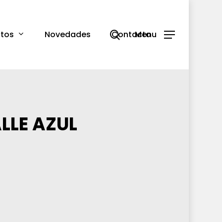
search
tos
Novedades
Contacto
Menu
LLE AZUL