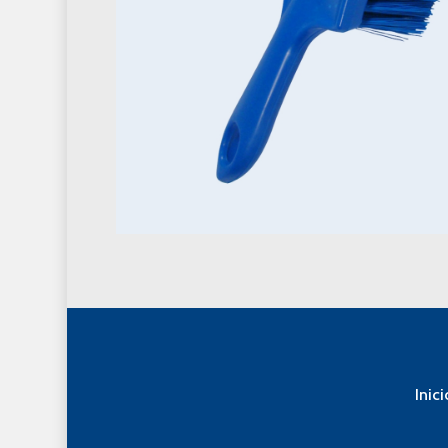
Inici