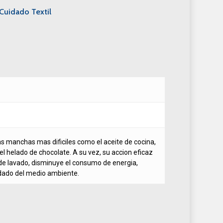
Cuidado Textil
s manchas mas dificiles como el aceite de cocina,
el helado de chocolate. A su vez, su accion eficaz
 de lavado, disminuye el consumo de energia,
idado del medio ambiente.