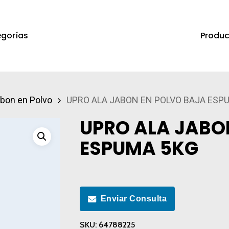
Produc
gorías
a salir
bon en Polvo
UPRO ALA JABON EN POLVO BAJA ESP
UPRO ALA JABO
ESPUMA 5KG
Enviar Consulta
SKU:
64788225