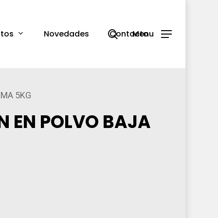
search
tos
Novedades
Contacto
Menu
UMA 5KG
N EN POLVO BAJA