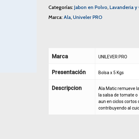
Categorías:
Jabon en Polvo
,
Lavanderia y 
Marca:
Ala
,
Univeler PRO
Marca
UNILEVER PRO
Presentación
Bolsa x 5 Kgs
Descripcion
Ala Matic remueve la
la salsa de tomate o 
aun en ciclos cortos
contribuyendo al cu