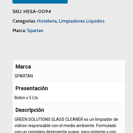
SKU:
HSSA-0094
Categorías:
Hotelería
,
Limpiadores Liquidos
Marca:
Spartan
Marca
SPARTAN
Presentación
Bidon x 5 Lts
Descripción
GREEN SOLUTIONS GLASS CLEANER es un limpiador de
vidrios responsable con el medio ambiente. Formulado
con un complejo detergente suave, pero potente y con