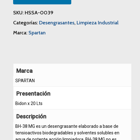
SKU:
HSSA-0039
Categorías:
Desengrasantes
,
Limpieza Industrial
Marca:
Spartan
Marca
SPARTAN
Presentación
Bidon x 20 Lts
Descripción
BH-38 MG es un desengrasante elaborado a base de
tensioactivos biodegradables y solventes solubles en
agua de potente acción limpiadora. BH-38 MG no es