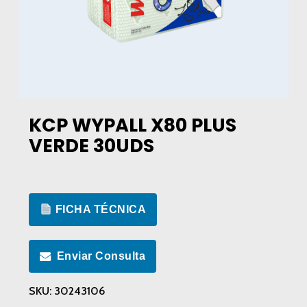
KCP WYPALL X80 PLUS
VERDE 30UDS
FICHA TÉCNICA
Enviar Consulta
SKU:
30243106