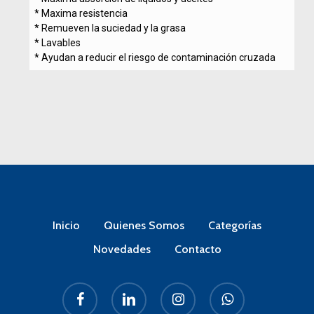
* Maxima resistencia
* Remueven la suciedad y la grasa
* Lavables
* Ayudan a reducir el riesgo de contaminación cruzada
Inicio
Quienes Somos
Categorías
Novedades
Contacto
facebook
linkedin
instagram
whatsapp