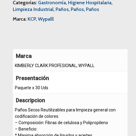
Categorías:
Gastronomía
,
Higiene Hospitalaria
,
Limpieza Industrial
,
Paños
,
Paños
,
Paños
Marca:
KCP
,
Wypalll
Marca
KIMBERLY CLARK PROFESIONAL, WYPALL
Presentación
Paquete x 30 Uds
Descripcion
Paños Secos Reutilizables para limpieza general con
codificación de colores.
– Composición: Fibras de celulosa y Polipropileno
– Beneficio:
* Maxima absorción de líquidos y aceites