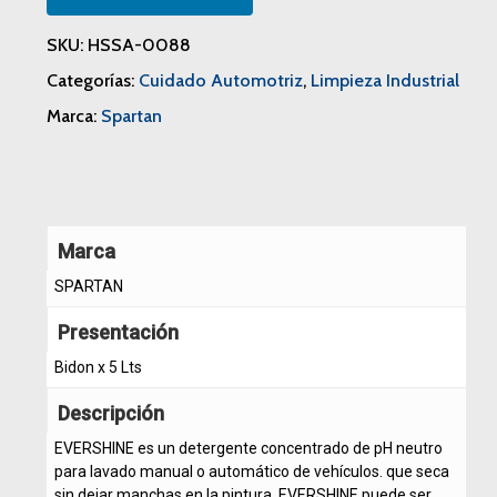
SKU:
HSSA-0088
Categorías:
Cuidado Automotriz
,
Limpieza Industrial
Marca:
Spartan
Marca
SPARTAN
Presentación
Bidon x 5 Lts
Descripción
EVERSHINE es un detergente concentrado de pH neutro
para lavado manual o automático de vehículos. que seca
sin dejar manchas en la pintura. EVERSHINE puede ser