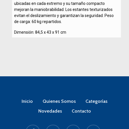
ubicadas en cada extremo y su tamaño compacto
mejoran la maniobrabilidad. Los estantes texturizados
evitan el deslizamiento y garantizan la seguridad. Peso
de carga: 60 kg repartidos.
Dimensión: 84,5 x 43 x 91 cm
Inicio
Quienes Somos
Categorías
Novedades
Contacto
facebook
linkedin
instagram
whatsapp