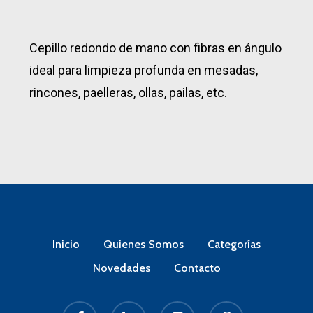
Cepillo redondo de mano con fibras en ángulo
ideal para limpieza profunda en mesadas,
rincones, paelleras, ollas, pailas, etc.
Inicio
Quienes Somos
Categorías
Novedades
Contacto
facebook
linkedin
instagram
whatsapp