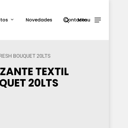
search
tos
Novedades
Contacto
Menu
RESH BOUQUET 20LTS
ZANTE TEXTIL
QUET 20LTS