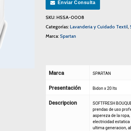
Enviar Consulta
SKU:
HSSA-0008
Categorías:
Lavanderia y Cuidado Textil
,
Marca:
Spartan
Marca
SPARTAN
Presentación
Bidon x 20 lts
Descripcion
SOFTFRESH BOUQUET/
prendas de uso profe
aspereza de la ropa,
electricidad estatica
ultima generacion, ab