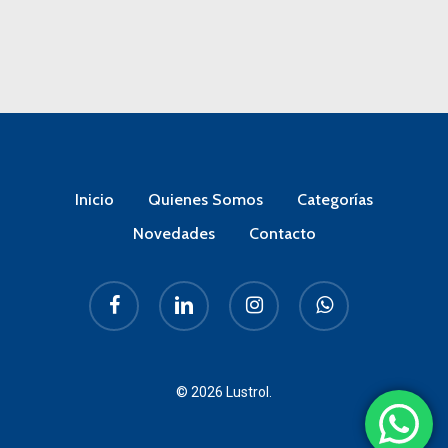
Inicio
Quienes Somos
Categorías
Novedades
Contacto
facebook
linkedin
instagram
whatsapp
© 2026 Lustrol.