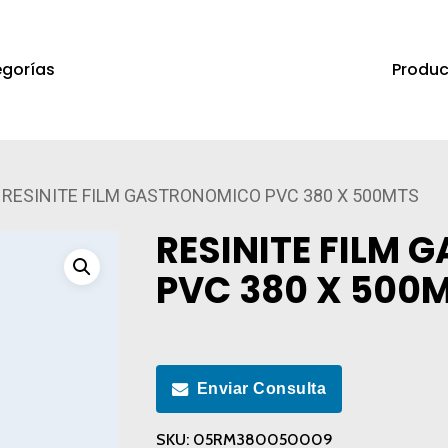
Produc
gorías
a salir
RESINITE FILM GASTRONOMICO PVC 380 X 500MTS
RESINITE FILM
PVC 380 X 500
Enviar Consulta
SKU:
05RM380050009