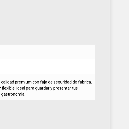
, calidad premium con faja de seguridad de fabrica.
flexible, ideal para guardar y presentar tus
a gastronomia.