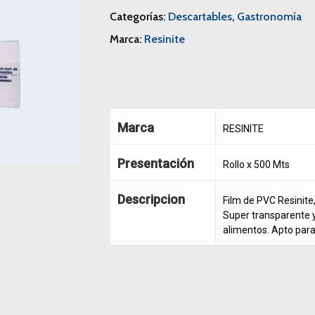
Categorías:
Descartables
,
Gastronomía
Marca:
Resinite
Marca
RESINITE
Presentación
Rollo x 500 Mts
Descripcion
Film de PVC Resinite
Super transparente y 
alimentos. Apto par