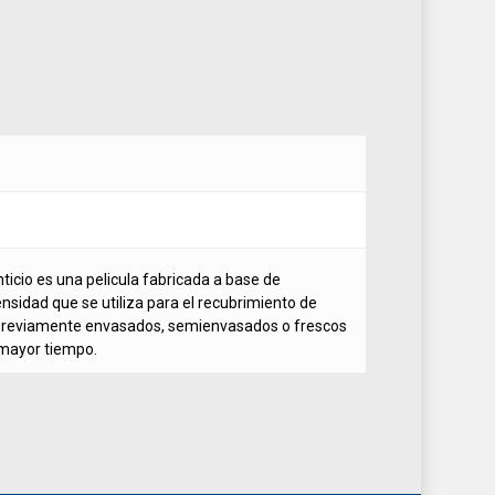
ticio es una pelicula fabricada a base de
ensidad que se utiliza para el recubrimiento de
 previamente envasados, semienvasados o frescos
mayor tiempo.