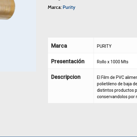
Marca:
Purity
Marca
PURITY
Presentación
Rollo x 1000 Mts
Descripcion
El Film de PVC alimen
polietileno de baja d
distintos productos
conservandolos por 