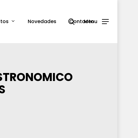
search
tos
Novedades
Contacto
Menu
ASTRONOMICO
S