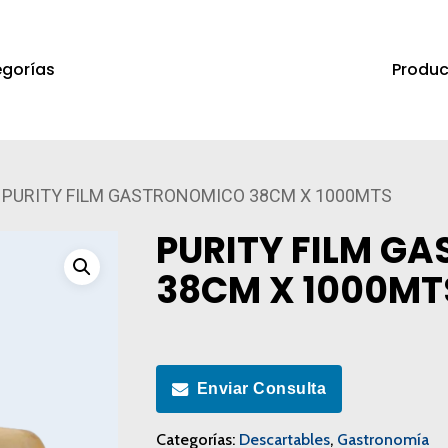
Produc
gorías
a salir
PURITY FILM GASTRONOMICO 38CM X 1000MTS
PURITY FILM G
38CM X 1000MT
Enviar Consulta
Categorías:
Descartables
,
Gastronomía