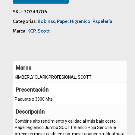
SKU:
30243706
Categorías:
Bobinas
,
Papel Higienico
,
Papelería
Marca:
KCP
,
Scott
Marca
KIMBERLY CLARK PROFESIONAL, SCOTT
Presentación
Paquete x 3300 Mts
Descripción
Combine alto rendimiento y calidad al más bajo costo.
Papel Higiénico Jumbo SCOTT Blanco Hoja Sencilla le
ofrece un mejor costo en uso, mejor apariencia. Ideal para