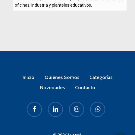
oficinas, industria y planteles educativos.
Inicio
Quienes Somos
Categorías
Novedades
Contacto
facebook
linkedin
instagram
whatsapp