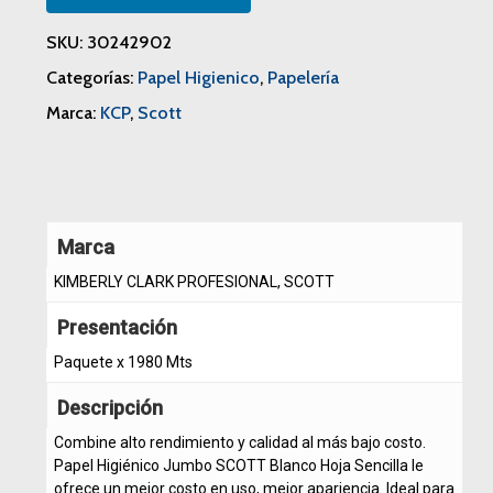
SKU:
30242902
Categorías:
Papel Higienico
,
Papelería
Marca:
KCP
,
Scott
Marca
KIMBERLY CLARK PROFESIONAL, SCOTT
Presentación
Paquete x 1980 Mts
Descripción
Combine alto rendimiento y calidad al más bajo costo.
Papel Higiénico Jumbo SCOTT Blanco Hoja Sencilla le
ofrece un mejor costo en uso, mejor apariencia. Ideal para