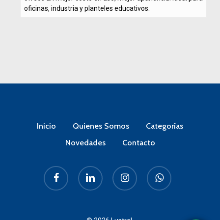
oficinas, industria y planteles educativos.
Inicio
Quienes Somos
Categorías
Novedades
Contacto
facebook
linkedin
instagram
whatsapp