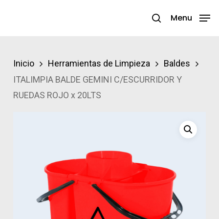
Skip
Menu
search
to
Close
main
Menu
content
Inicio
Herramientas de Limpieza
Baldes
ITALIMPIA BALDE GEMINI C/ESCURRIDOR Y
RUEDAS ROJO x 20LTS