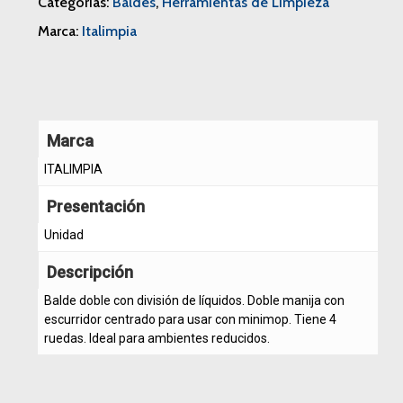
Categorías:
Baldes
,
Herramientas de Limpieza
Marca:
Italimpia
Marca
ITALIMPIA
Presentación
Unidad
Descripción
Balde doble con división de líquidos. Doble manija con
escurridor centrado para usar con minimop. Tiene 4
ruedas. Ideal para ambientes reducidos.