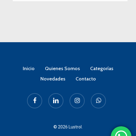
Inicio
Quienes Somos
Categorías
Novedades
Contacto
facebook
linkedin
instagram
whatsapp
© 2026 Lustrol.