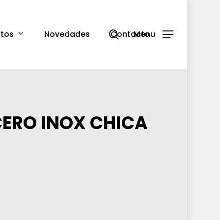
search
tos
Novedades
Contacto
Menu
CERO INOX CHICA