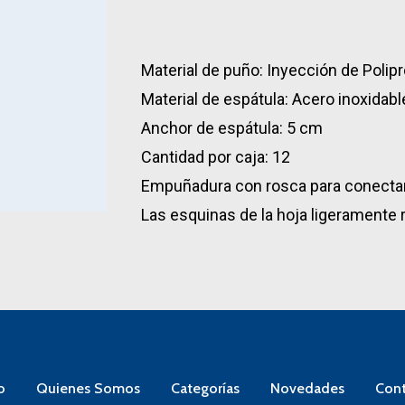
Material de puño: Inyección de Polip
Material de espátula: Acero inoxidabl
Anchor de espátula: 5 cm
Cantidad por caja: 12
Empuñadura con rosca para conectar
Las esquinas de la hoja ligeramente
o
Quienes Somos
Categorías
Novedades
Cont