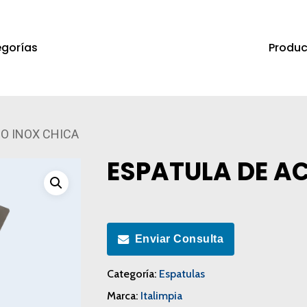
Produc
gorías
a salir
O INOX CHICA
ESPATULA DE A
Enviar Consulta
Categoría:
Espatulas
Marca:
Italimpia