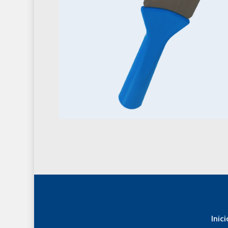
Inici