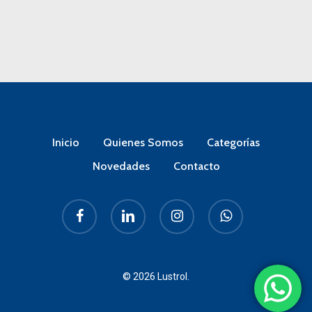
Inicio
Quienes Somos
Categorías
Novedades
Contacto
facebook
linkedin
instagram
whatsapp
© 2026 Lustrol.