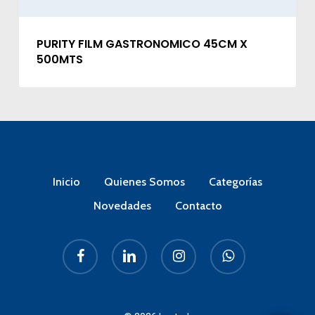
PURITY FILM GASTRONOMICO 45CM X
500MTS
Inicio
Quienes Somos
Categorías
Novedades
Contacto
facebook
linkedin
instagram
whatsapp